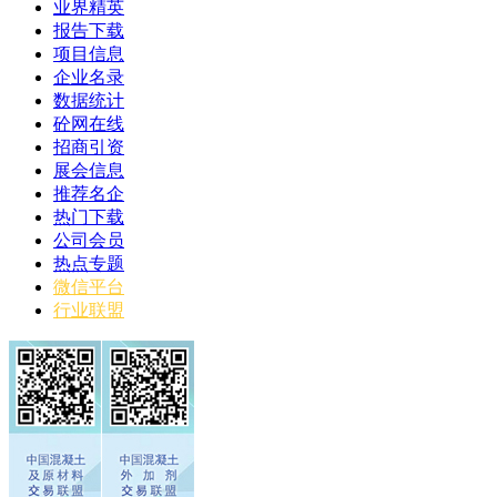
业界精英
报告下载
项目信息
企业名录
数据统计
砼网在线
招商引资
展会信息
推荐名企
热门下载
公司会员
热点专题
微信平台
行业联盟