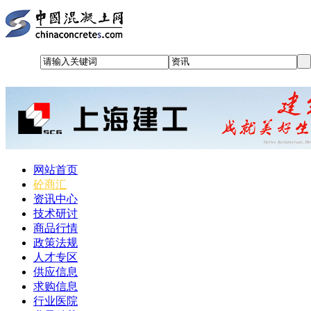
网站首页
砼商汇
资讯中心
技术研讨
商品行情
政策法规
人才专区
供应信息
求购信息
行业医院