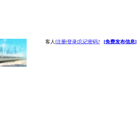
客人
|
注册
|
登录
|
忘记密码?
[免费发布信息]